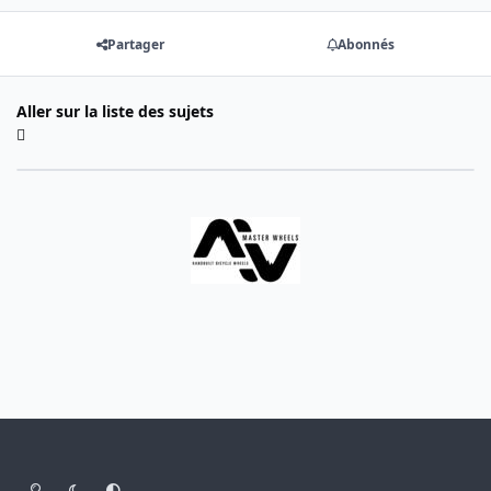
Partager
Abonnés
Aller sur la liste des sujets
Light Mode
Dark Mode
System Preference