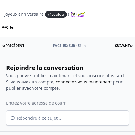
Joyeux anniversaire
!
@Loulou
Citer
PREMIÈRE PAGE
D
PRÉCÉDENT
PAGE 152 SUR 154
SUIVANT
Rejoindre la conversation
Vous pouvez publier maintenant et vous inscrire plus tard.
Si vous avez un compte,
connectez-vous maintenant
pour
publier avec votre compte.
Répondre à ce sujet…