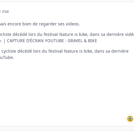
1 mai
imais encore bien de regarder ses videos.
liste décédé lors du festival Nature is bike, dans sa dernière vidé
e. | CAPTURE D’ÉCRAN YOUTUBE : GRAVEL & BIKE