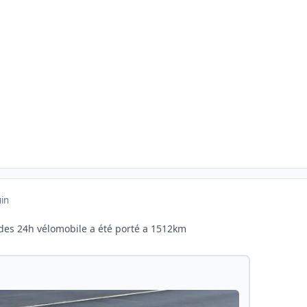
uin
 des 24h vélomobile a été porté a 1512km