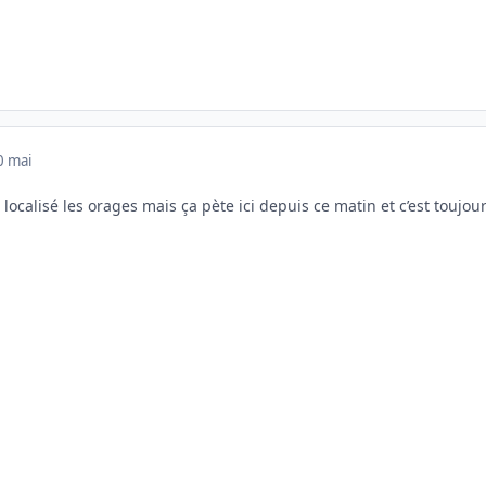
0 mai
 localisé les orages mais ça pète ici depuis ce matin et c’est toujou