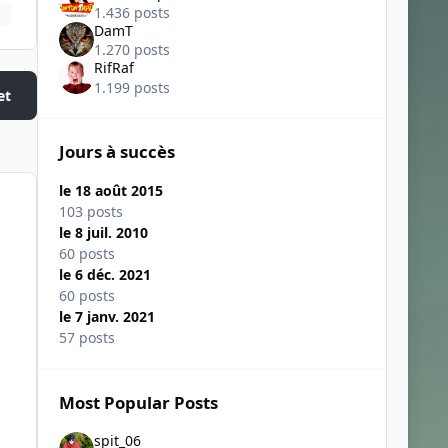
1.436 posts
DamT
1.270 posts
RifRaf
1.199 posts
et
Jours à succès
le 18 août 2015
103 posts
le 8 juil. 2010
60 posts
le 6 déc. 2021
60 posts
le 7 janv. 2021
57 posts
Most Popular Posts
spit_06