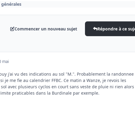
 générales
Commencer un nouveau sujet
Répondre à ce suj
0 mai
buy j'ai vu des indications au sol "M.". Probablement la randonnee
 je me fie au calendrier FFBC. Ce matin a Wanze, je revois les
l avec plusieurs cyclos en court sans veste de pluie ni rien alors
limite praticables dans la Burdinale par exemple.