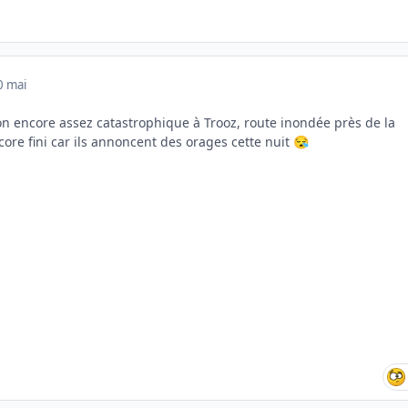
0 mai
ion encore assez catastrophique à Trooz, route inondée près de la
ncore fini car ils annoncent des orages cette nuit
😪