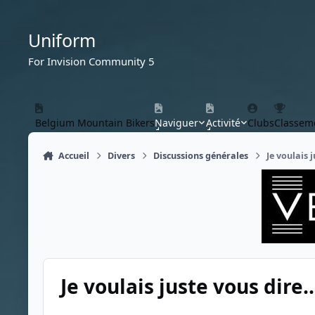
Aller au contenu
Uniform
For Invision Community 5
Belgium Mountain Bikers
Naviguer
Activité
Clubs
Classem
Accueil
Divers
Discussions générales
Je voulais j
Je voulais juste vous dire..