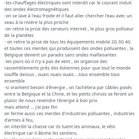
-les chauffages électriques sont interdit car le courant induit
des ondes électromagnétiques
-on se lave à l'eau froide et il faut aller chercher l'eau avec un
seau à la rivière la plus proche
-on retire la prise des serveurs internet , le plus gros pollueur
de la planètes
- on retire la prise de tous les équipements mobile 2G 3G 4G
et toutes ces merdes qui produisent des ondes polluantes , la
Belgique devient un paradis sans ondes malfaisantes
-les jours où il n'y a pas de vent , on organise des
rassemblements près des éoliennes pour que tout le monde
souffle dessus , ouais ouais ouais ...tous ensemble tous
ensemble
-si vraiment besoin d'énergie , on l'achètera par câbles posés
entre la Belgique et la Chine, et les petits chinois se feront un
plaisir de nous revendre l'énergie à bon prix
mais attend ... j'ai pas fini
on ferme aussi ces merdes d'industries polluantes , industries
d'armes à feu,
on interdit la chasse car ils tuent les animaux, le vélo
électrique car il âbime les sentiers,