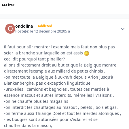
Citer
Author stats
ondolina
Addicted
Posté(e)
le 12 décembre 2020
5 a
il faut pour sûr montrer l'exemple mais faut non plus pas
scier la branche sur laquelle on est assis
ceci dit pourquoi tant pinailler?
allons directement droit au but et que la Belgique montre
directement l'exemple aux millard de petits chinois ,
-on met toute la Belgique à 30km/h depuis Arlon jusqu'à
Blankenberghe, pas d'exception linguistique
-Bruxelles , camions et bagnoles , toutes ces merdes à
essence mazout et autres interdits, même les livraisons ,
-on ne chauffe plus les magasins
-on interdit les chauffages au mazout , pelets , bois et gaz,
-on ferme aussi Thiange Doel et tout les merdes atomiques ,
-les bougies sont autorisées pour s'éclairer et se
chauffer dans la maison,