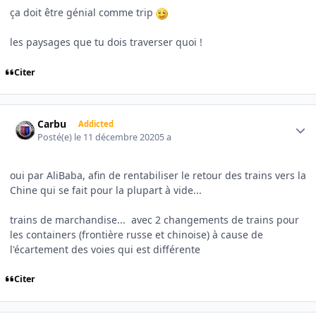
ça doit être génial comme trip
les paysages que tu dois traverser quoi !
Citer
Author stats
Carbu
Addicted
Posté(e)
le 11 décembre 2020
5 a
oui par AliBaba, afin de rentabiliser le retour des trains vers la
Chine qui se fait pour la plupart à vide...
trains de marchandise... avec 2 changements de trains pour
les containers (frontière russe et chinoise) à cause de
l'écartement des voies qui est différente
Citer