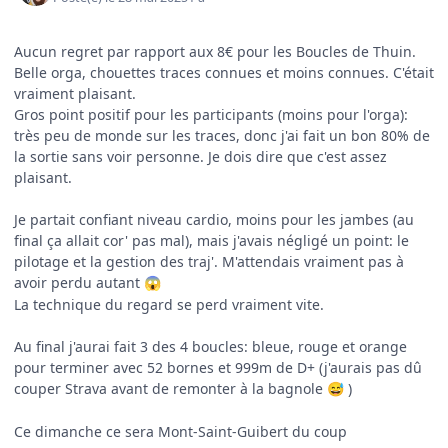
Aucun regret par rapport aux 8€ pour les Boucles de Thuin.
Belle orga, chouettes traces connues et moins connues. C'était
vraiment plaisant.
Gros point positif pour les participants (moins pour l'orga):
très peu de monde sur les traces, donc j'ai fait un bon 80% de
la sortie sans voir personne. Je dois dire que c'est assez
plaisant.
Je partait confiant niveau cardio, moins pour les jambes (au
final ça allait cor' pas mal), mais j'avais négligé un point: le
pilotage et la gestion des traj'. M'attendais vraiment pas à
avoir perdu autant
😱
La technique du regard se perd vraiment vite.
Au final j'aurai fait 3 des 4 boucles: bleue, rouge et orange
pour terminer avec 52 bornes et 999m de D+ (j'aurais pas dû
couper Strava avant de remonter à la bagnole
)
😅
Ce dimanche ce sera Mont-Saint-Guibert du coup