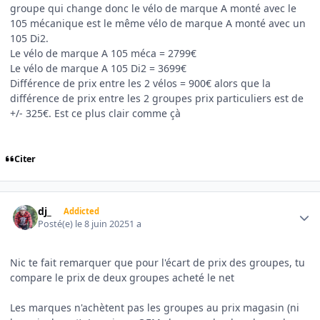
groupe qui change donc le vélo de marque A monté avec le
105 mécanique est le même vélo de marque A monté avec un
105 Di2.
Le vélo de marque A 105 méca = 2799€
Le vélo de marque A 105 Di2 = 3699€
Différence de prix entre les 2 vélos = 900€ alors que la
différence de prix entre les 2 groupes prix particuliers est de
+/- 325€. Est ce plus clair comme çà
Citer
Author stats
dj_
Addicted
Posté(e)
le 8 juin 2025
1 a
Nic te fait remarquer que pour l'écart de prix des groupes, tu
compare le prix de deux groupes acheté le net
Les marques n'achètent pas les groupes au prix magasin (ni