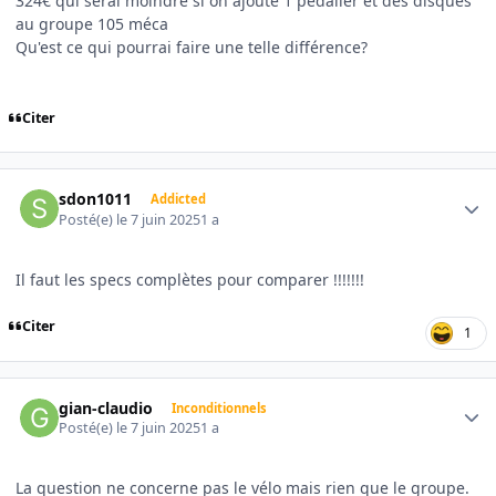
324€ qui serai moindre si on ajoute 1 pédalier et des disques
au groupe 105 méca
Qu'est ce qui pourrai faire une telle différence?
Citer
Author stats
sdon1011
Addicted
Posté(e)
le 7 juin 2025
1 a
Il faut les specs complètes pour comparer !!!!!!!
Citer
1
Author stats
gian-claudio
Inconditionnels
Posté(e)
le 7 juin 2025
1 a
La question ne concerne pas le vélo mais rien que le groupe.