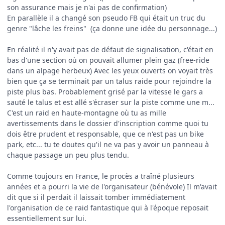
son assurance mais je n'ai pas de confirmation)
En parallèle il a changé son pseudo FB qui était un truc du
genre "lâche les freins" (ça donne une idée du personnage...)
En réalité il n'y avait pas de défaut de signalisation, c'était en
bas d'une section où on pouvait allumer plein gaz (free-ride
dans un alpage herbeux) Avec les yeux ouverts on voyait très
bien que ça se terminait par un talus raide pour rejoindre la
piste plus bas. Probablement grisé par la vitesse le gars a
sauté le talus et est allé s'écraser sur la piste comme une m...
C'est un raid en haute-montagne où tu as mille
avertissements dans le dossier d'inscription comme quoi tu
dois être prudent et responsable, que ce n'est pas un bike
park, etc... tu te doutes qu'il ne va pas y avoir un panneau à
chaque passage un peu plus tendu.
Comme toujours en France, le procès a traîné plusieurs
années et a pourri la vie de l'organisateur (bénévole) Il m'avait
dit que si il perdait il laissait tomber immédiatement
l'organisation de ce raid fantastique qui à l'époque reposait
essentiellement sur lui.