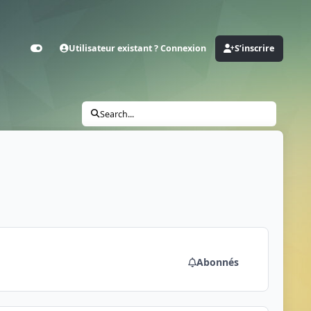
Utilisateur existant ? Connexion
S’inscrire
Customizer
Search...
Abonnés