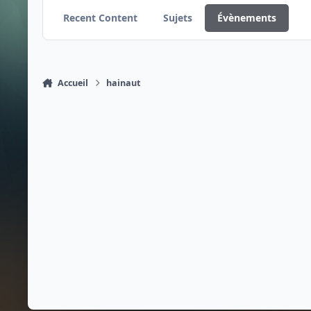
Recent Content
Sujets
Évènements
Accueil
hainaut