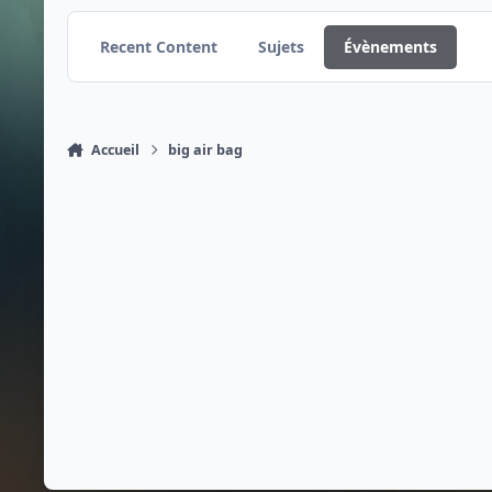
Recent Content
Sujets
Évènements
Accueil
big air bag