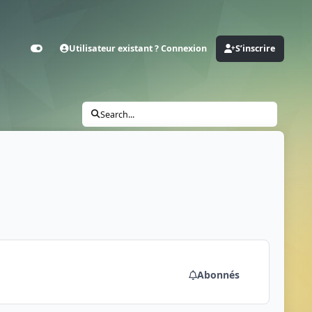
Utilisateur existant ? Connexion
S’inscrire
Customizer
Search...
Abonnés