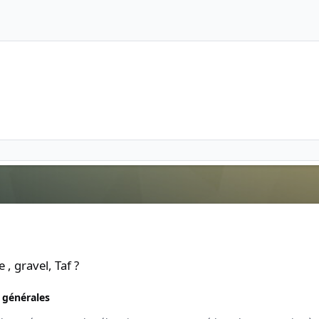
 , gravel, Taf ?
 générales