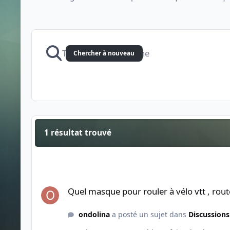
Chercher à nouveau
1 résultat trouvé
Quel masque pour rouler à vélo vtt , route , gravel, Taf ?
Quel masque pour rouler à vélo vtt , route
ondolina
a posté un sujet dans
Discussions