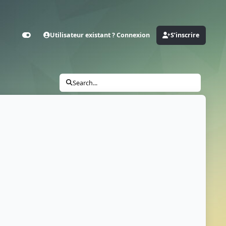
Utilisateur existant ? Connexion
S’inscrire
Customizer
Search...