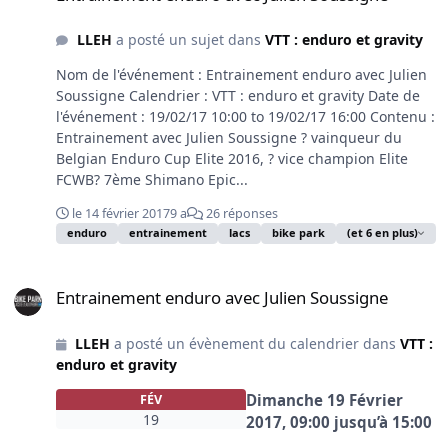
LLEH
a posté un sujet dans
VTT : enduro et gravity
Nom de l'événement : Entrainement enduro avec Julien
Soussigne Calendrier : VTT : enduro et gravity Date de
l'événement : 19/02/17 10:00 to 19/02/17 16:00 Contenu :
Entrainement avec Julien Soussigne ? vainqueur du
Belgian Enduro Cup Elite 2016, ? vice champion Elite
FCWB? 7ème Shimano Epic...
le 14 février 2017
9 a
26 réponses
enduro
entrainement
lacs
bike park
(et 6 en plus)
Entrainement enduro avec Julien Soussigne
Entrainement enduro avec Julien Soussigne
LLEH
a posté un évènement du calendrier dans
VTT :
enduro et gravity
Dimanche 19 Février
FÉV
19
2017, 09:00
jusqu’à
15:00