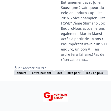
Entrainement avec Julien
Soussigne ? vainqueur du
Belgian Enduro Cup Elite
2016, ? vice champion Elite
FCWB? 7ème Shimano Epic
EnduroNous accueillerons
également Martin Maes❗️
Accès à partir de 14 ans.❗️
Pas impératif d'avoir un VTT
enduro, un bon VTT en
ordre fera l'affaire.❗️Pas de
réservation au...
le 14 février 2017
9 a
enduro
entrainement
lacs
bike park
(et 6 en plus)