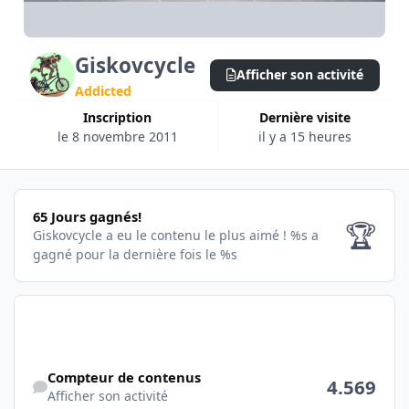
Giskovcycle
Afficher son activité
Addicted
Inscription
Dernière visite
le 8 novembre 2011
il y a 15 heures
65 Jours gagnés!
65 Jours gagnés!
🏆
Giskovcycle a eu le contenu le plus aimé !
%s a
gagné pour la dernière fois le %s
Afficher son activité
Compteur de contenus
4.569
Afficher son activité