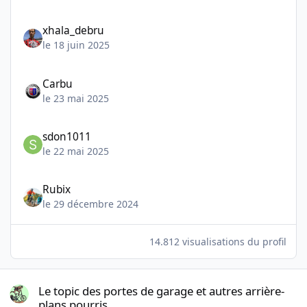
xhala_debru
le 18 juin 2025
Carbu
le 23 mai 2025
sdon1011
le 22 mai 2025
Rubix
le 29 décembre 2024
14.812 visualisations du profil
Le topic des portes de garage et autres arrière-plans pourris
Le topic des portes de garage et autres arrière-
plans pourris