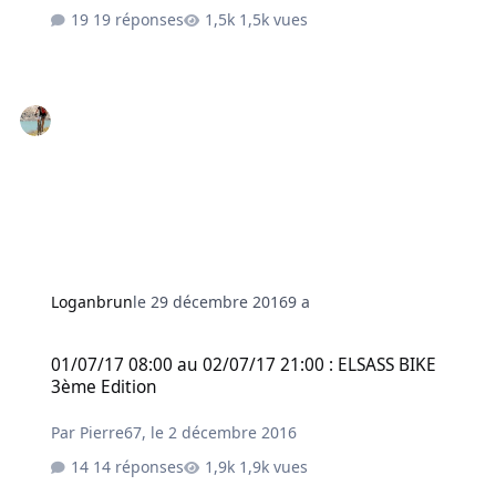
19 réponses
1,5k vues
Loganbrun
le 29 décembre 2016
9 a
01/07/17 08:00 au 02/07/17 21:00 : ELSASS BIKE 3ème Edition
01/07/17 08:00 au 02/07/17 21:00 : ELSASS BIKE
3ème Edition
Par
Pierre67
,
le 2 décembre 2016
14 réponses
1,9k vues