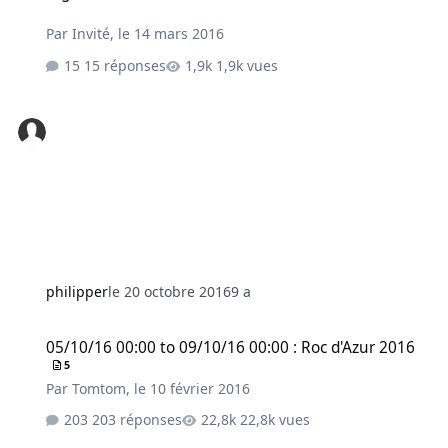
Par
Invité
,
le 14 mars 2016
15 réponses
1,9k vues
philipper
le 20 octobre 2016
9 a
05/10/16 00:00 to 09/10/16 00:00 : Roc d'Azur 2016
05/10/16 00:00 to 09/10/16 00:00 : Roc d'Azur 2016
5
Par
Tomtom
,
le 10 février 2016
203 réponses
22,8k vues