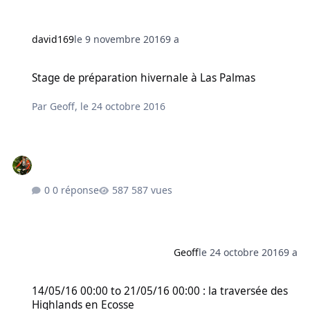
david169
le 9 novembre 2016
9 a
Stage de préparation hivernale à Las Palmas
Stage de préparation hivernale à Las Palmas
Par
Geoff
,
le 24 octobre 2016
0 réponse
587 vues
Geoff
le 24 octobre 2016
9 a
14/05/16 00:00 to 21/05/16 00:00 : la traversée des Highlands en E
14/05/16 00:00 to 21/05/16 00:00 : la traversée des
Highlands en Ecosse