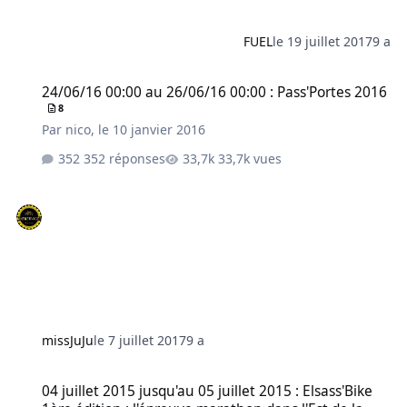
FUEL
le 19 juillet 2017
9 a
24/06/16 00:00 au 26/06/16 00:00 : Pass'Portes 2016
24/06/16 00:00 au 26/06/16 00:00 : Pass'Portes 2016
8
Par
nico
,
le 10 janvier 2016
352 réponses
33,7k vues
missJuJu
le 7 juillet 2017
9 a
04 juillet 2015 jusqu'au 05 juillet 2015 : Elsass'Bike 1ère édition 
04 juillet 2015 jusqu'au 05 juillet 2015 : Elsass'Bike