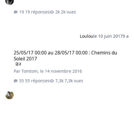
19 réponses
2k vues
Loulou
le 10 juin 2017
9 a
25/05/17 00:00 au 28/05/17 00:00 : Chemins du Soleil 2017
25/05/17 00:00 au 28/05/17 00:00 : Chemins du
Soleil 2017
2
Par
Tomtom
,
le 14 novembre 2016
55 réponses
7,3k vues