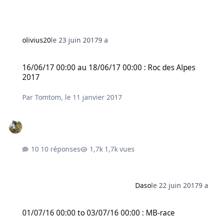
olivius20
le 23 juin 2017
9 a
16/06/17 00:00 au 18/06/17 00:00 : Roc des Alpes 2017
16/06/17 00:00 au 18/06/17 00:00 : Roc des Alpes
2017
Par
Tomtom
,
le 11 janvier 2017
10 réponses
1,7k vues
Daso
le 22 juin 2017
9 a
01/07/16 00:00 to 03/07/16 00:00 : MB-race
01/07/16 00:00 to 03/07/16 00:00 : MB-race