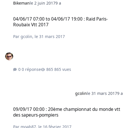
Bikeman
le 2 juin 2017
9 a
04/06/17 07:00 to 04/06/17 19:00 : Raid Paris-Roubaix Vtt 2017
04/06/17 07:00 to 04/06/17 19:00 : Raid Paris-
Roubaix Vtt 2017
Par
gcolin
,
le 31 mars 2017
0 réponse
865 vues
gcolin
le 31 mars 2017
9 a
09/09/17 00:00 : 20ème championnat du monde vtt des sapeurs-p
09/09/17 00:00 : 20ème championnat du monde vtt
des sapeurs-pompiers
Par
moab87
,
le 16 février 2017