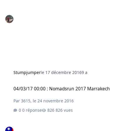
Stumpjumper
le 17 décembre 2016
9 a
04/03/17 00:00 : Nomadsrun 2017 Marrakech
04/03/17 00:00 : Nomadsrun 2017 Marrakech
Par
3615
,
le 24 novembre 2016
0 réponse
826 vues