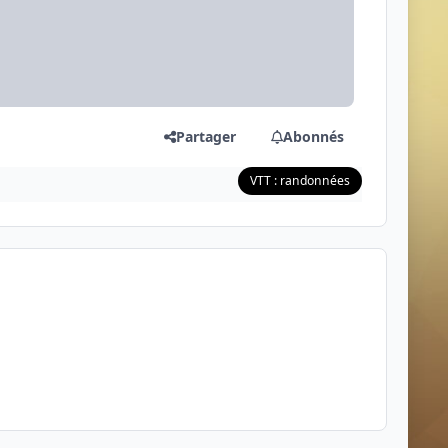
Partager
Abonnés
VTT : randonnées