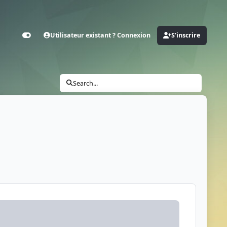
Utilisateur existant ? Connexion
S’inscrire
Customizer
Search...