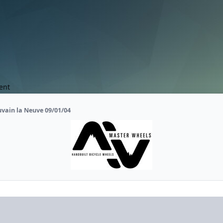
ent
uvain la Neuve 09/01/04