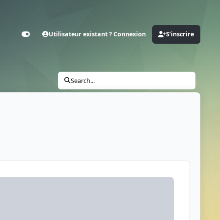
Utilisateur existant ? Connexion
S’inscrire
Customizer
Search...