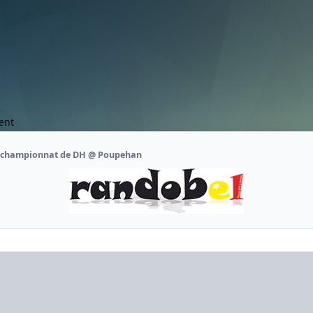
ent
 championnat de DH @ Poupehan