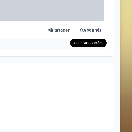
Partager
Abonnés
VTT : randonnées