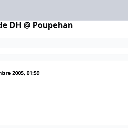
de DH @ Poupehan
mbre 2005,
01:59